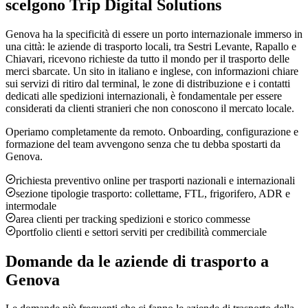
scelgono Trip Digital Solutions
Genova ha la specificità di essere un porto internazionale immerso in
una città: le aziende di trasporto locali, tra Sestri Levante, Rapallo e
Chiavari, ricevono richieste da tutto il mondo per il trasporto delle
merci sbarcate. Un sito in italiano e inglese, con informazioni chiare
sui servizi di ritiro dal terminal, le zone di distribuzione e i contatti
dedicati alle spedizioni internazionali, è fondamentale per essere
considerati da clienti stranieri che non conoscono il mercato locale.
Operiamo completamente da remoto. Onboarding, configurazione e
formazione del team avvengono senza che tu debba spostarti da
Genova
.
richiesta preventivo online per trasporti nazionali e internazionali
sezione tipologie trasporto: collettame, FTL, frigorifero, ADR e
intermodale
area clienti per tracking spedizioni e storico commesse
portfolio clienti e settori serviti per credibilità commerciale
Domande da
le aziende di trasporto
a
Genova