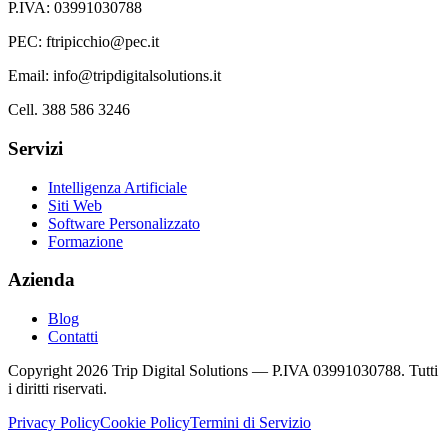
P.IVA: 03991030788
PEC: ftripicchio@pec.it
Email: info@tripdigitalsolutions.it
Cell. 388 586 3246
Servizi
Intelligenza Artificiale
Siti Web
Software Personalizzato
Formazione
Azienda
Blog
Contatti
Copyright 2026 Trip Digital Solutions — P.IVA 03991030788. Tutti
i diritti riservati.
Privacy Policy
Cookie Policy
Termini di Servizio