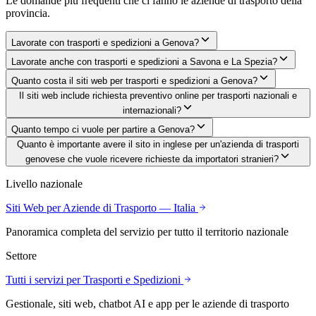
Le domande più frequenti che ci fanno
le aziende di trasporto
della
provincia.
Lavorate con trasporti e spedizioni a Genova?
Lavorate anche con trasporti e spedizioni a Savona e La Spezia?
Quanto costa il siti web per trasporti e spedizioni a Genova?
Il siti web include richiesta preventivo online per trasporti nazionali e
internazionali?
Quanto tempo ci vuole per partire a Genova?
Quanto è importante avere il sito in inglese per un'azienda di trasporti
genovese che vuole ricevere richieste da importatori stranieri?
Livello nazionale
Siti Web
per Aziende di Trasporto
— Italia
Panoramica completa del servizio per tutto il territorio nazionale
Settore
Tutti i servizi per
Trasporti e Spedizioni
Gestionale, siti web, chatbot AI e app per
le aziende di trasporto