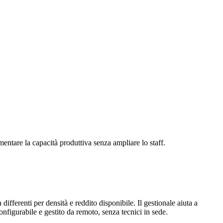
mentare la capacità produttiva senza ampliare lo staff.
ifferenti per densità e reddito disponibile. Il gestionale aiuta a
configurabile e gestito da remoto, senza tecnici in sede.