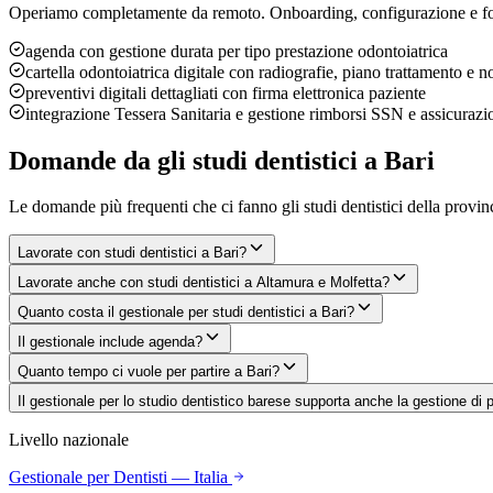
Operiamo completamente da remoto. Onboarding, configurazione e fo
agenda con gestione durata per tipo prestazione odontoiatrica
cartella odontoiatrica digitale con radiografie, piano trattamento e n
preventivi digitali dettagliati con firma elettronica paziente
integrazione Tessera Sanitaria e gestione rimborsi SSN e assicurazi
Domande da
gli studi dentistici
a
Bari
Le domande più frequenti che ci fanno
gli studi dentistici
della provin
Lavorate con studi dentistici a Bari?
Lavorate anche con studi dentistici a Altamura e Molfetta?
Quanto costa il gestionale per studi dentistici a Bari?
Il gestionale include agenda?
Quanto tempo ci vuole per partire a Bari?
Il gestionale per lo studio dentistico barese supporta anche la gestione di 
Livello nazionale
Gestionale
per Dentisti
— Italia