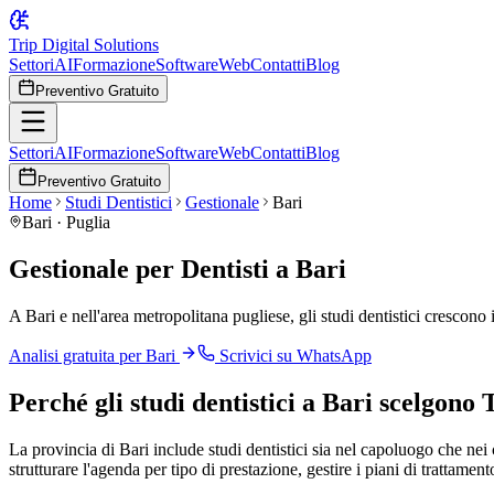
Trip Digital Solutions
Settori
AI
Formazione
Software
Web
Contatti
Blog
Preventivo Gratuito
Settori
AI
Formazione
Software
Web
Contatti
Blog
Preventivo Gratuito
Home
Studi Dentistici
Gestionale
Bari
Bari
·
Puglia
Gestionale per Dentisti a Bari
A Bari e nell'area metropolitana pugliese, gli studi dentistici crescono
Analisi gratuita per
Bari
Scrivici su WhatsApp
Perché
gli studi dentistici
a
Bari
scelgono T
La provincia di Bari include studi dentistici sia nel capoluogo che nei 
strutturare l'agenda per tipo di prestazione, gestire i piani di trattame