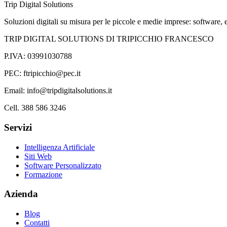
Trip Digital Solutions
Soluzioni digitali su misura per le piccole e medie imprese: software, e
TRIP DIGITAL SOLUTIONS DI TRIPICCHIO FRANCESCO
P.IVA: 03991030788
PEC: ftripicchio@pec.it
Email: info@tripdigitalsolutions.it
Cell. 388 586 3246
Servizi
Intelligenza Artificiale
Siti Web
Software Personalizzato
Formazione
Azienda
Blog
Contatti