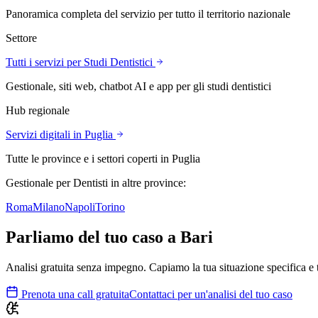
Panoramica completa del servizio per tutto il territorio nazionale
Settore
Tutti i servizi per
Studi Dentistici
Gestionale, siti web, chatbot AI e app per
gli studi dentistici
Hub regionale
Servizi digitali in
Puglia
Tutte le province e i settori coperti in
Puglia
Gestionale
per Dentisti
in altre province:
Roma
Milano
Napoli
Torino
Parliamo del tuo caso a
Bari
Analisi gratuita senza impegno. Capiamo la tua situazione specifica e 
Prenota una call gratuita
Contattaci per un'analisi del tuo caso