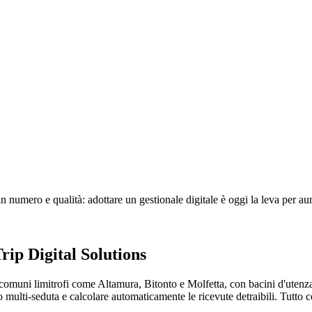
 in numero e qualità: adottare un gestionale digitale è oggi la leva per au
rip Digital Solutions
comuni limitrofi come Altamura, Bitonto e Molfetta, con bacini d'utenza d
nto multi-seduta e calcolare automaticamente le ricevute detraibili. Tutto 