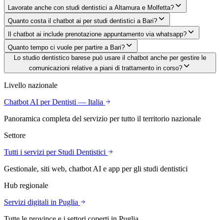
Lavorate anche con studi dentistici a Altamura e Molfetta?
Quanto costa il chatbot ai per studi dentistici a Bari?
Il chatbot ai include prenotazione appuntamento via whatsapp?
Quanto tempo ci vuole per partire a Bari?
Lo studio dentistico barese può usare il chatbot anche per gestire le
comunicazioni relative a piani di trattamento in corso?
Livello nazionale
Chatbot AI
per Dentisti
— Italia
Panoramica completa del servizio per tutto il territorio nazionale
Settore
Tutti i servizi per
Studi Dentistici
Gestionale, siti web, chatbot AI e app per
gli studi dentistici
Hub regionale
Servizi digitali in
Puglia
Tutte le province e i settori coperti in
Puglia