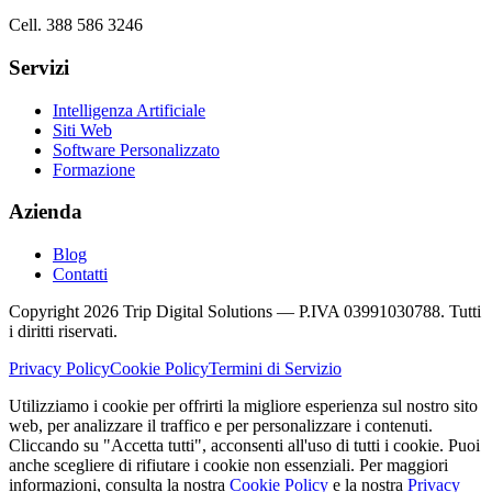
Cell. 388 586 3246
Servizi
Intelligenza Artificiale
Siti Web
Software Personalizzato
Formazione
Azienda
Blog
Contatti
Copyright 2026 Trip Digital Solutions — P.IVA 03991030788. Tutti
i diritti riservati.
Privacy Policy
Cookie Policy
Termini di Servizio
Utilizziamo i cookie per offrirti la migliore esperienza sul nostro sito
web, per analizzare il traffico e per personalizzare i contenuti.
Cliccando su "Accetta tutti", acconsenti all'uso di tutti i cookie. Puoi
anche scegliere di rifiutare i cookie non essenziali. Per maggiori
informazioni, consulta la nostra
Cookie Policy
e la nostra
Privacy