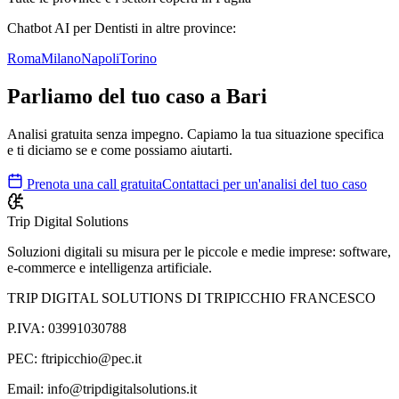
Chatbot AI
per Dentisti
in altre province:
Roma
Milano
Napoli
Torino
Parliamo del tuo caso a
Bari
Analisi gratuita senza impegno. Capiamo la tua situazione specifica
e ti diciamo se e come possiamo aiutarti.
Prenota una call gratuita
Contattaci per un'analisi del tuo caso
Trip Digital Solutions
Soluzioni digitali su misura per le piccole e medie imprese: software,
e-commerce e intelligenza artificiale.
TRIP DIGITAL SOLUTIONS DI TRIPICCHIO FRANCESCO
P.IVA: 03991030788
PEC: ftripicchio@pec.it
Email: info@tripdigitalsolutions.it