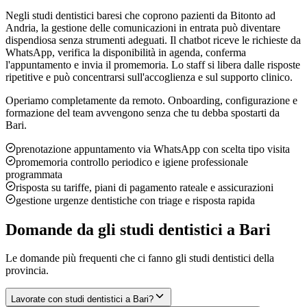
Negli studi dentistici baresi che coprono pazienti da Bitonto ad
Andria, la gestione delle comunicazioni in entrata può diventare
dispendiosa senza strumenti adeguati. Il chatbot riceve le richieste da
WhatsApp, verifica la disponibilità in agenda, conferma
l'appuntamento e invia il promemoria. Lo staff si libera dalle risposte
ripetitive e può concentrarsi sull'accoglienza e sul supporto clinico.
Operiamo completamente da remoto. Onboarding, configurazione e
formazione del team avvengono senza che tu debba spostarti da
Bari
.
prenotazione appuntamento via WhatsApp con scelta tipo visita
promemoria controllo periodico e igiene professionale
programmata
risposta su tariffe, piani di pagamento rateale e assicurazioni
gestione urgenze dentistiche con triage e risposta rapida
Domande da
gli studi dentistici
a
Bari
Le domande più frequenti che ci fanno
gli studi dentistici
della
provincia.
Lavorate con studi dentistici a Bari?