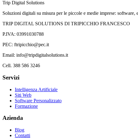
Trip Digital Solutions
Soluzioni digitali su misura per le piccole e medie imprese: software, e
TRIP DIGITAL SOLUTIONS DI TRIPICCHIO FRANCESCO
P.IVA: 03991030788
PEC: ftripicchio@pec.it
Email: info@tripdigitalsolutions.it
Cell. 388 586 3246
Servizi
Intelligenza Artificiale
Siti Web
Software Personalizzato
Formazione
Azienda
Blog
Contatti