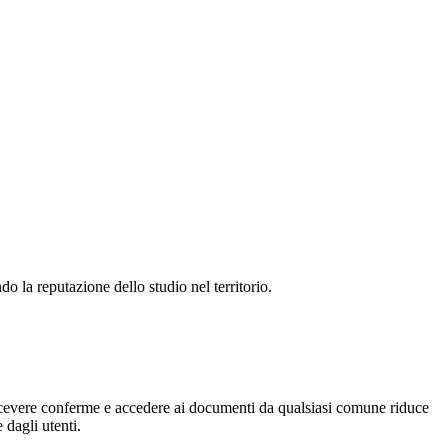
o la reputazione dello studio nel territorio.
 ricevere conferme e accedere ai documenti da qualsiasi comune riduce
 dagli utenti.