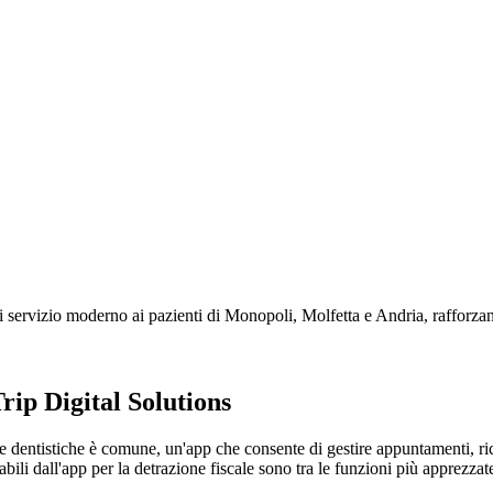
di servizio moderno ai pazienti di Monopoli, Molfetta e Andria, rafforzand
rip Digital Solutions
site dentistiche è comune, un'app che consente di gestire appuntamenti,
cabili dall'app per la detrazione fiscale sono tra le funzioni più apprezzate