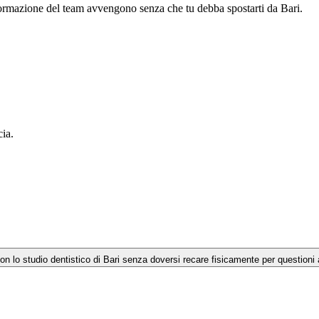
rmazione del team avvengono senza che tu debba spostarti da
Bari
.
cia.
 con lo studio dentistico di Bari senza doversi recare fisicamente per questioni