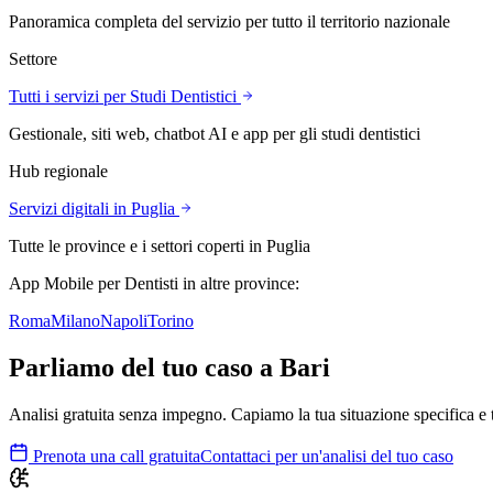
Panoramica completa del servizio per tutto il territorio nazionale
Settore
Tutti i servizi per
Studi Dentistici
Gestionale, siti web, chatbot AI e app per
gli studi dentistici
Hub regionale
Servizi digitali in
Puglia
Tutte le province e i settori coperti in
Puglia
App Mobile
per Dentisti
in altre province:
Roma
Milano
Napoli
Torino
Parliamo del tuo caso a
Bari
Analisi gratuita senza impegno. Capiamo la tua situazione specifica e 
Prenota una call gratuita
Contattaci per un'analisi del tuo caso