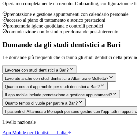
Operiamo completamente da remoto. Onboarding, configurazione e fo
prenotazione e gestione appuntamenti con calendario personale
accesso al piano di trattamento e storico prestazioni
promemoria igiene quotidiana e controlli periodici
comunicazione con lo studio per domande post-intervento
Domande da
gli studi dentistici
a
Bari
Le domande più frequenti che ci fanno
gli studi dentistici
della provin
Lavorate con studi dentistici a Bari?
Lavorate anche con studi dentistici a Altamura e Molfetta?
Quanto costa il app mobile per studi dentistici a Bari?
Il app mobile include prenotazione e gestione appuntamenti?
Quanto tempo ci vuole per partire a Bari?
I pazienti di Altamura o Monopoli possono gestire con l'app tutti i rapporti
Livello nazionale
App Mobile
per Dentisti
— Italia